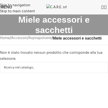
Skip to navigation
MENU
Skip to main content
Miele accessori e
sacchetti
Home
/
Accessori
/
Aspirapolvere
/
Miele accessori e sacchetti
Non è stato trovato nessun prodotto che corrisponde alla tua
selezione.