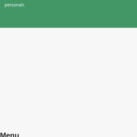
personali.
Menu