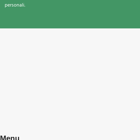
personali.
Menu