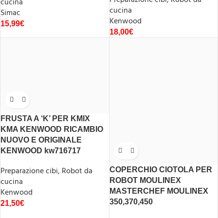
cucina
cucina
Simac
Kenwood
15,99
€
18,00
€
FRUSTA A ‘K’ PER KMIX
KMA KENWOOD RICAMBIO
NUOVO E ORIGINALE
KENWOOD kw716717
Preparazione cibi
,
Robot da
COPERCHIO CIOTOLA PER
cucina
ROBOT MOULINEX
Kenwood
MASTERCHEF MOULINEX
350,370,450
21,50
€