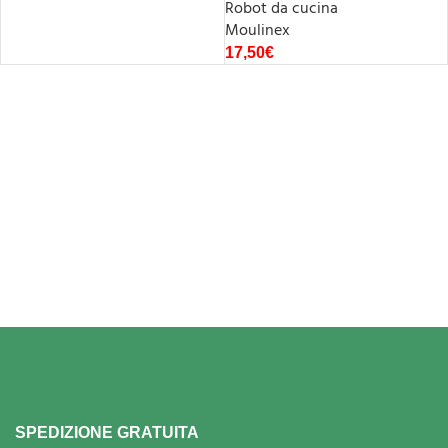
Robot da cucina
Moulinex
17,50
€
SPEDIZIONE GRATUITA