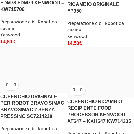
FDM78 FDM79 KENWOOD –
RICAMBIO ORIGINALE
KW715706
FP950
Preparazione cibi
,
Robot da
Preparazione cibi
,
Robot da
cucina
cucina
Kenwood
Kenwood
14,80
€
14,50
€
COPERCHIO ORIGINALE
COPERCHIO RICAMBIO
PER ROBOT BRAVO SIMAC
RECIPIENTE FOOD
BRAVOSIMAC 2 SENZA
PROCESSOR KENWOOD
PRESSINO SC7214220
AT647 – KAH647 KW714235
Preparazione cibi
,
Robot da
Preparazione cibi
,
Robot da