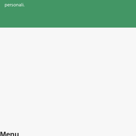
personali.
Menu