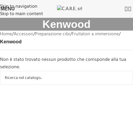
Skip to navigation
MENU
Skip to main content
Kenwood
Home
/
Accessori
/
Preparazione cibi
/
Frullatori a immersione
/
Kenwood
Non è stato trovato nessun prodotto che corrisponde alla tua
selezione.