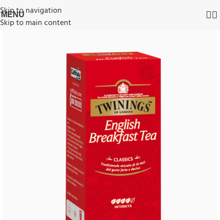
Skip to navigation
MENU
Skip to main content