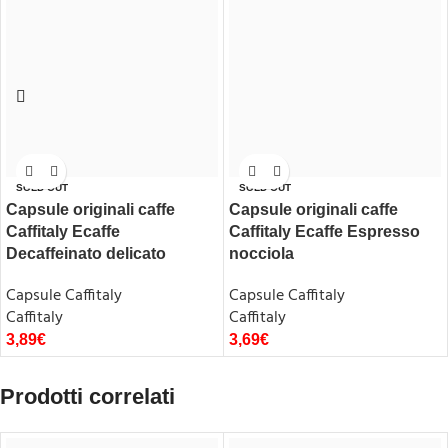
SOLD OUT
SOLD OUT
Capsule originali caffe
Capsule originali caffe
Caffitaly Ecaffe
Caffitaly Ecaffe Espresso
Decaffeinato delicato
nocciola
Capsule Caffitaly
Capsule Caffitaly
Caffitaly
Caffitaly
3,89
€
3,69
€
Prodotti correlati