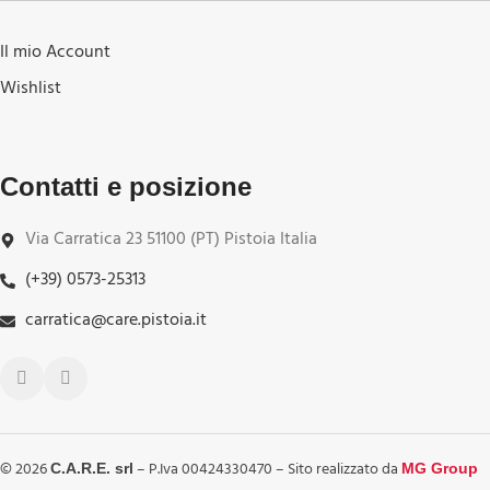
Il mio Account
Wishlist
Contatti e posizione
Via Carratica 23 51100 (PT) Pistoia Italia
(+39) 0573-25313
carratica@care.pistoia.it
©
2026
– P.Iva 00424330470 – Sito realizzato da
C.A.R.E. srl
MG Group