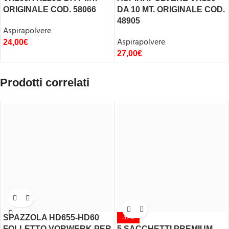
ORIGINALE COD. 58066
DA 10 MT. ORIGINALE COD.
48905
Aspirapolvere
Aspirapolvere
24,00
€
27,00
€
Prodotti correlati
SPAZZOLA HD655-HD60
-17%
FOLLETTO VORWERK PER
5 SACCHETTI PREMIUM