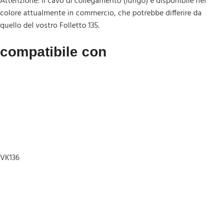
Attenzione: il cavo di collegamento (lungo) è disponibile nel
colore attualmente in commercio, che potrebbe differire da
quello del vostro Folletto 135.
compatibile con
VK136