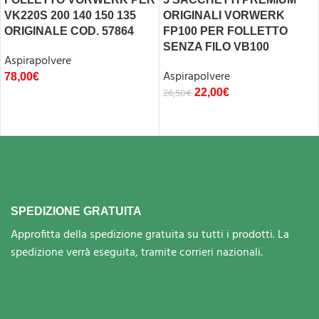
VK220S 200 140 150 135
ORIGINALI VORWERK
ORIGINALE COD. 57864
FP100 PER FOLLETTO
SENZA FILO VB100
Aspirapolvere
Aspirapolvere
78,00
€
26,50
€
22,00
€
SPEDIZIONE GRATUITA
Approfitta della spedizione gratuita su tutti i prodotti. La
spedizione verrà eseguita, tramite corrieri nazionali.