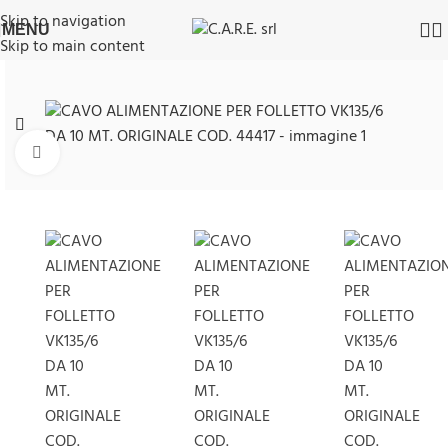
Skip to navigation
MENU
Skip to main content
Clicca per ingrandire