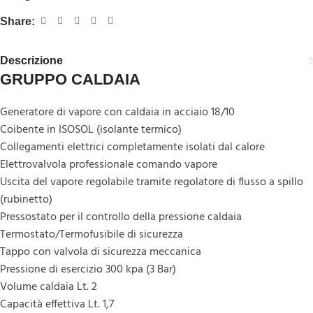
Share:
Descrizione
GRUPPO CALDAIA
Generatore di vapore con caldaia in acciaio 18/10
Coibente in ISOSOL (isolante termico)
Collegamenti elettrici completamente isolati
dal calore
Elettrovalvola professionale comando vapore
Uscita del vapore regolabile tramite regolatore
di flusso a spillo
(rubinetto)
Pressostato per il controllo della pressione caldaia
Termostato/
Termofusibile
di sicurezza
Tappo con valvola di sicurezza meccanica
Pressione di esercizio 300
kpa
(3 Bar)
Volume caldaia
Lt
. 2
Capacità effettiva
Lt
. 1,7