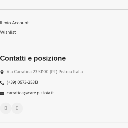
Il mio Account
Wishlist
Contatti e posizione
Via Carratica 23 51100 (PT) Pistoia Italia
(+39) 0573-25313
carratica@care.pistoia.it