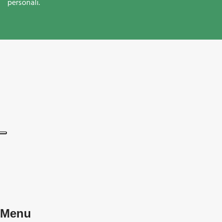
personali.
Menu