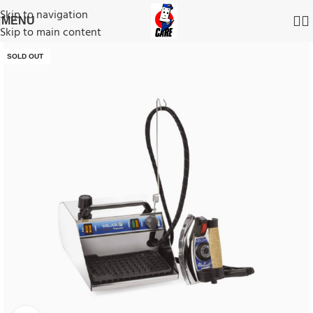
Skip to navigation
MENU
Skip to main content
SOLD OUT