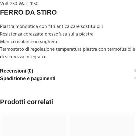
Volt 230 Watt 1150
FERRO DA STIRO
Piastra monolitica con
fltri
anticalcare sostituibili
Resistenza corazzata pressofusa sulla piastra
Manico isolante in sughero
Termostato di regolazione temperatura piastra
con
termofusibile
di sicurezza integrato
Recensioni (0)
Spedizione e pagamenti
Prodotti correlati