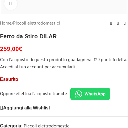
Clicca per ingrandire
Home
/
Piccoli elettrodomestici
Ferro da Stiro DILAR
259,00
€
Con l'acquisto di questo prodotto guadagnerai 129 punti fedeltà.
Accedi al tuo account per accumularli.
Esaurito
Oppure effettua l'acquisto tramite
Aggiungi alla Wishlist
Piccoli elettrodomestici
Categoria: