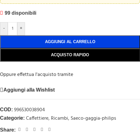
99 disponibili
-
+
AGGIUNGI AL CARRELLO
ACQUISTO RAPIDO
Oppure effettua l'acquisto tramite
Aggiungi alla Wishlist
996530038904
COD:
Caffettiere
,
Ricambi
,
Saeco-gaggia-philips
Categorie:
Share: