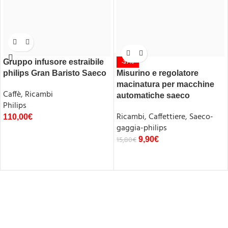
Gruppo infusore estraibile
-37%
philips Gran Baristo Saeco
Misurino e regolatore
macinatura per macchine
Caffè
,
Ricambi
automatiche saeco
Philips
Ricambi
,
Caffettiere
,
Saeco-
110,00
€
gaggia-philips
15,80
€
9,90
€