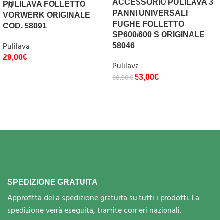
ACCESSORIO PULILAVA 3
PULILAVA FOLLETTO
PANNI UNIVERSALI
VORWERK ORIGINALE
FUGHE FOLLETTO
COD. 58091
SP600/600 S ORIGINALE
Pulilava
58046
29,00
€
Pulilava
58,90
€
53,00
€
SPEDIZIONE GRATUITA
Approfitta della spedizione gratuita su tutti i prodotti. La
spedizione verrà eseguita, tramite corrieri nazionali.