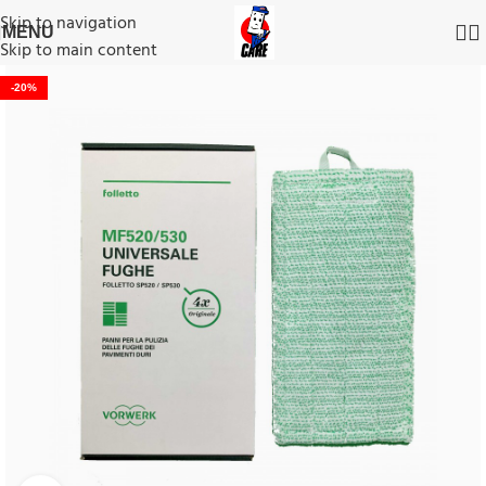
Skip to navigation
MENU
Skip to main content
-20%