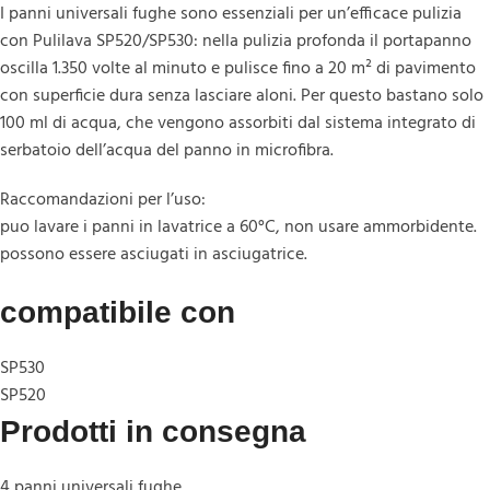
I panni universali fughe sono essenziali per un’efficace pulizia
con Pulilava SP520/SP530: nella pulizia profonda il portapanno
oscilla 1.350 volte al minuto e pulisce fino a 20 m² di pavimento
con superficie dura senza lasciare aloni. Per questo bastano solo
100 ml di acqua, che vengono assorbiti dal sistema integrato di
serbatoio dell’acqua del panno in microfibra.
Raccomandazioni per l’uso:
puo lavare i panni in lavatrice a 60°C, non usare ammorbidente.
possono essere asciugati in asciugatrice.
compatibile con
SP530
SP520
Prodotti in consegna
4 panni universali fughe