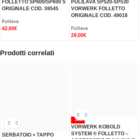
FOLLETTO SP600/SP600 S
PULILAVA SP520-SP530
ORIGINALE COD. 59545
VORWERK FOLLETTO
ORIGINALE COD. 49018
Pulilava
Pulilava
42,00
€
29,00
€
Prodotti correlati
-10%
VORWERK KOBOLD
SYSTEM ® FOLLETTO –
SERBATOIO + TAPPO